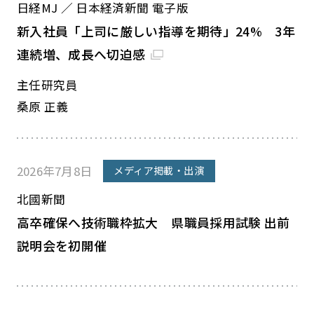
日経MJ ／ 日本経済新聞 電子版
新入社員「上司に厳しい指導を期待」24% 3年
連続増、成長へ切迫感
主任研究員
桑原 正義
2026年7月8日
メディア掲載・出演
北國新聞
高卒確保へ技術職枠拡大 県職員採用試験 出前
説明会を初開催