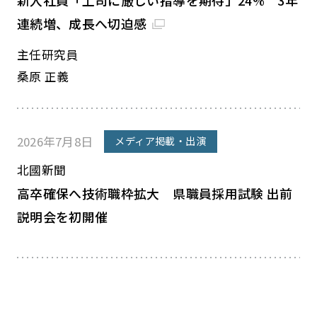
新入社員「上司に厳しい指導を期待」24% 3年
連続増、成長へ切迫感
主任研究員
桑原 正義
2026年7月8日
メディア掲載・出演
北國新聞
高卒確保へ技術職枠拡大 県職員採用試験 出前
説明会を初開催