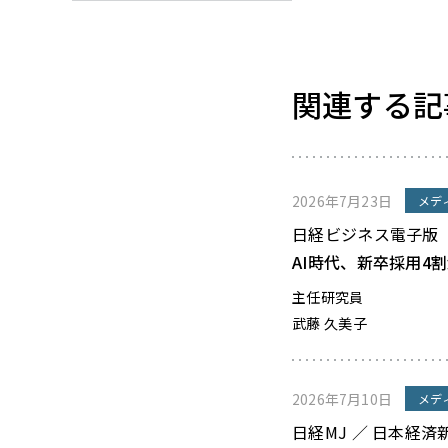
関連する記
2026年7月23日
メデ
日経ビジネス電子版
AI時代、新卒採用4
主任研究員
武藤 久美子
2026年7月10日
メデ
日経MJ ／ 日本経済