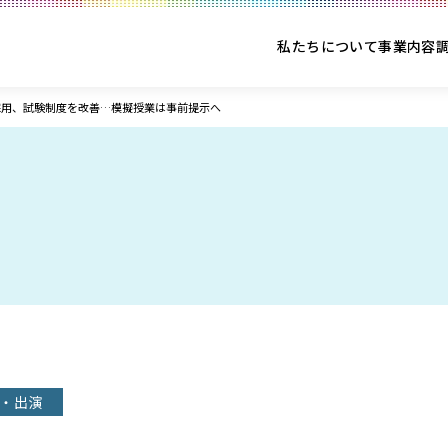
私たちについて
事業内容
採用、試験制度を改善…模擬授業は事前提示へ
・出演