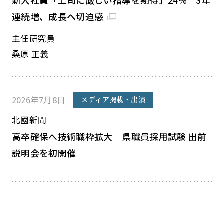
新入社員「上司に厳しい指導を期待」24% 3年
連続増、成長へ切迫感
主任研究員
桑原 正義
2026年7月8日
メディア掲載・出演
北國新聞
高卒確保へ技術職枠拡大 県職員採用試験 出前
説明会を初開催