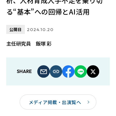
析、人材育成――人手不足を乗り切
る“基本”への回帰とAI活用
公開日
2024.10.20
主任研究員 飯塚 彩
SHARE
メディア掲載・出演覧へ