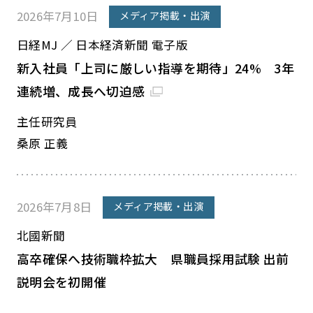
2026年7月10日
メディア掲載・出演
日経MJ ／ 日本経済新聞 電子版
新入社員「上司に厳しい指導を期待」24% 3年
連続増、成長へ切迫感
主任研究員
桑原 正義
2026年7月8日
メディア掲載・出演
北國新聞
高卒確保へ技術職枠拡大 県職員採用試験 出前
説明会を初開催