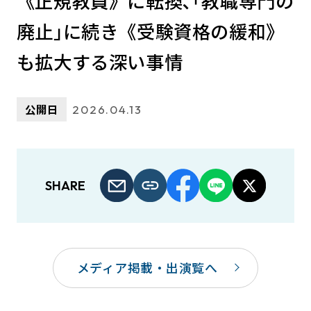
《正規教員》に転換､｢教職専門の
廃止｣に続き《受験資格の緩和》
も拡大する深い事情
公開日
2026.04.13
SHARE
メディア掲載・出演覧へ