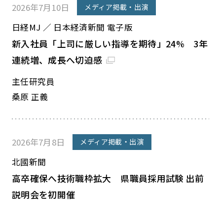
2026年7月10日
メディア掲載・出演
日経MJ ／ 日本経済新聞 電子版
新入社員「上司に厳しい指導を期待」24% 3年
連続増、成長へ切迫感
主任研究員
桑原 正義
2026年7月8日
メディア掲載・出演
北國新聞
高卒確保へ技術職枠拡大 県職員採用試験 出前
説明会を初開催