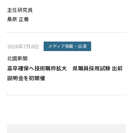
主任研究員
桑原 正義
2026年7月8日
メディア掲載・出演
北國新聞
高卒確保へ技術職枠拡大 県職員採用試験 出前
説明会を初開催