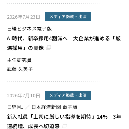
2026年7月23日
メディア掲載・出演
日経ビジネス電子版
AI時代、新卒採用4割減へ 大企業が進める「厳
選採用」の実像
主任研究員
武藤 久美子
2026年7月10日
メディア掲載・出演
日経MJ ／ 日本経済新聞 電子版
新入社員「上司に厳しい指導を期待」24% 3年
連続増、成長へ切迫感