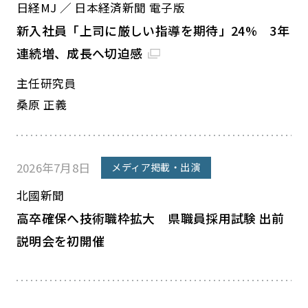
日経MJ ／ 日本経済新聞 電子版
新入社員「上司に厳しい指導を期待」24% 3年
連続増、成長へ切迫感
主任研究員
桑原 正義
2026年7月8日
メディア掲載・出演
北國新聞
高卒確保へ技術職枠拡大 県職員採用試験 出前
説明会を初開催