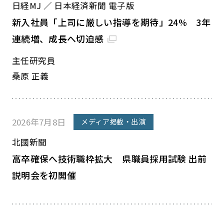
日経MJ ／ 日本経済新聞 電子版
新入社員「上司に厳しい指導を期待」24% 3年
連続増、成長へ切迫感
主任研究員
桑原 正義
2026年7月8日
メディア掲載・出演
北國新聞
高卒確保へ技術職枠拡大 県職員採用試験 出前
説明会を初開催