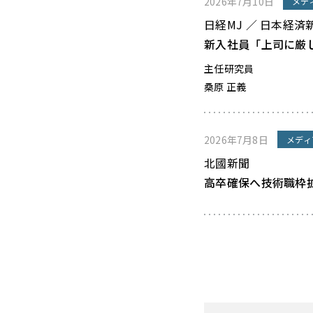
2026年7月10日
メデ
日経MJ ／ 日本経済
新入社員「上司に厳
主任研究員
桑原 正義
2026年7月8日
メディ
北國新聞
高卒確保へ技術職枠