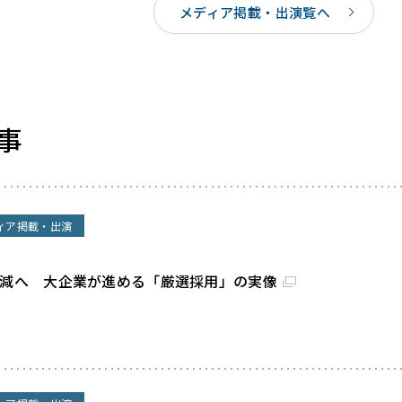
メディア掲載・出演覧へ
事
ィア掲載・出演
割減へ 大企業が進める「厳選採用」の実像