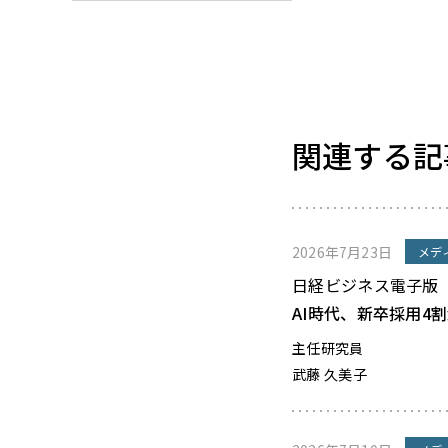
関連する記
2026年7月23日
メデ
日経ビジネス電子版
AI時代、新卒採用4
主任研究員
武藤 久美子