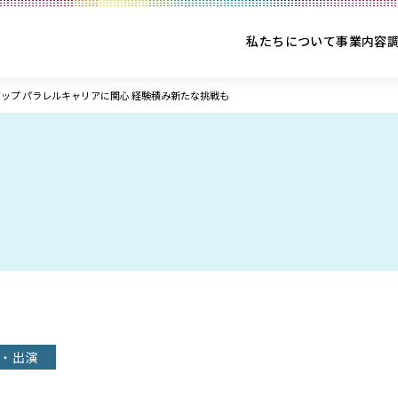
私たちについて
事業内容
ップ パラレルキャリアに関心 経験積み新たな挑戦も
・出演