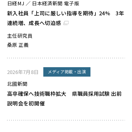
日経MJ ／ 日本経済新聞 電子版
新入社員「上司に厳しい指導を期待」24% 3年
連続増、成長へ切迫感
主任研究員
桑原 正義
2026年7月8日
メディア掲載・出演
北國新聞
高卒確保へ技術職枠拡大 県職員採用試験 出前
説明会を初開催