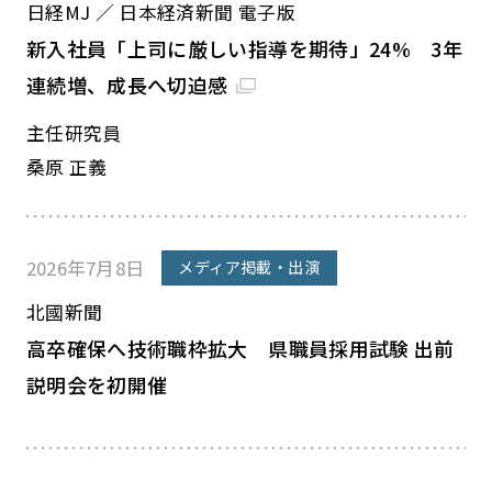
日経MJ ／ 日本経済新聞 電子版
新入社員「上司に厳しい指導を期待」24% 3年
連続増、成長へ切迫感
主任研究員
桑原 正義
2026年7月8日
メディア掲載・出演
北國新聞
高卒確保へ技術職枠拡大 県職員採用試験 出前
説明会を初開催