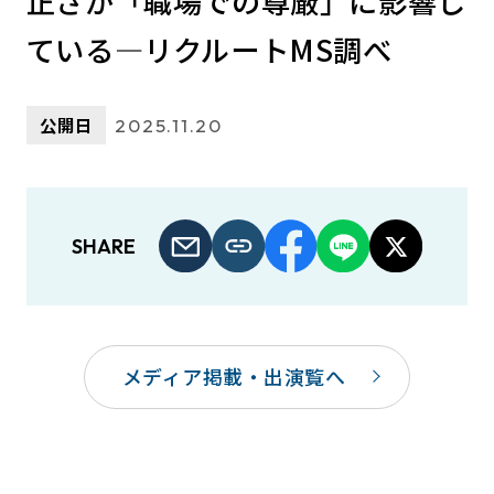
正さが「職場での尊厳」に影響し
ている—リクルートMS調べ
公開日
2025.11.20
SHARE
メディア掲載・出演覧へ