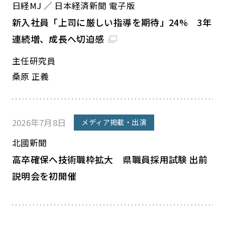
日経MJ ／ 日本経済新聞 電子版
新入社員「上司に厳しい指導を期待」24% 3年
連続増、成長へ切迫感
主任研究員
桑原 正義
2026年7月8日
メディア掲載・出演
北國新聞
高卒確保へ技術職枠拡大 県職員採用試験 出前
説明会を初開催