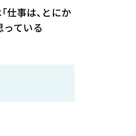
は｢仕事は､とにか
思っている