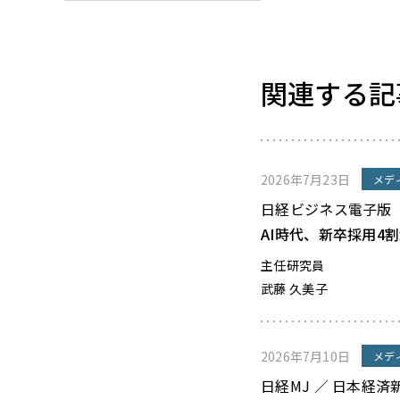
関連する記
2026年7月23日
メデ
日経ビジネス電子版
AI時代、新卒採用4
主任研究員
武藤 久美子
2026年7月10日
メデ
日経MJ ／ 日本経済