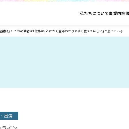
私たちについて
事業内容
塾講師｣！？ 今の若者は｢仕事は､とにかく全部わかりやすく教えてほしい｣と思っている
・出演
ンライン