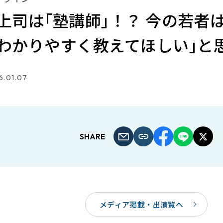
上司は｢塾講師｣！？ 今の若者
わかりやすく教えてほしい｣と
6.01.07
SHARE
メディア掲載・出演覧へ