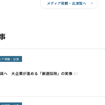
メディア掲載・出演覧へ
事
ィア掲載・出演
割減へ 大企業が進める「厳選採用」の実像