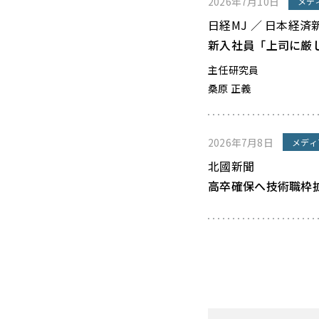
2026年7月10日
メデ
日経MJ ／ 日本経済
新入社員「上司に厳
主任研究員
桑原 正義
2026年7月8日
メディ
北國新聞
高卒確保へ技術職枠