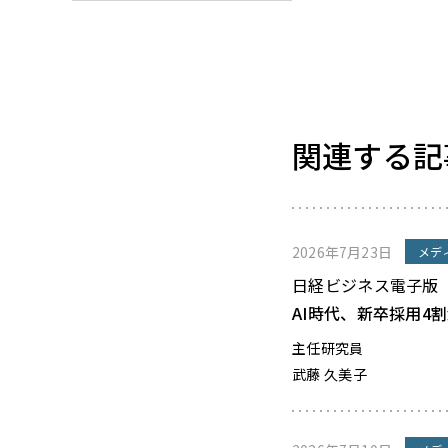
関連する記
2026年7月23日
メデ
日経ビジネス電子版
AI時代、新卒採用4
主任研究員
武藤 久美子