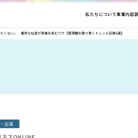
私たちについて
事業内容
りたくない」 優秀な社員が昇進を拒むワケ【管理職を取り巻くトレンド記事6選】
・出演
ジネスONLINE