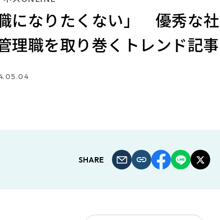
職になりたくない」 優秀な社
管理職を取り巻くトレンド記事
4.05.04
SHARE