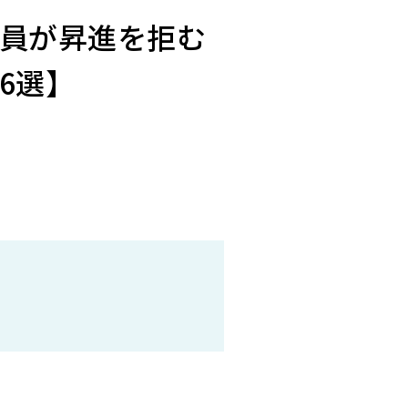
員が昇進を拒む
6選】