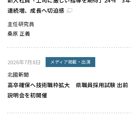
新入社員「上司に厳しい指導を期待」24% 3年
連続増、成長へ切迫感
主任研究員
桑原 正義
2026年7月8日
メディア掲載・出演
北國新聞
高卒確保へ技術職枠拡大 県職員採用試験 出前
説明会を初開催