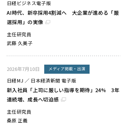
日経ビジネス電子版
AI時代、新卒採用4割減へ 大企業が進める「厳
選採用」の実像
主任研究員
武藤 久美子
2026年7月10日
メディア掲載・出演
日経MJ ／ 日本経済新聞 電子版
新入社員「上司に厳しい指導を期待」24% 3年
連続増、成長へ切迫感
主任研究員
桑原 正義