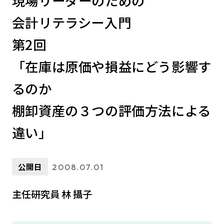
現場リーダーのための
会計リテラシー入門
第2回
「在庫は原価や損益にどう影響す
るのか
棚卸資産の３つの評価方法による
違い」
公開日
2008.07.01
主任研究員 林 攝子