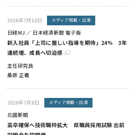
2026年7月10日
メディア掲載・出演
日経MJ ／ 日本経済新聞 電子版
新入社員「上司に厳しい指導を期待」24% 3年
連続増、成長へ切迫感
主任研究員
桑原 正義
2026年7月8日
メディア掲載・出演
北國新聞
高卒確保へ技術職枠拡大 県職員採用試験 出前
説明会を初開催