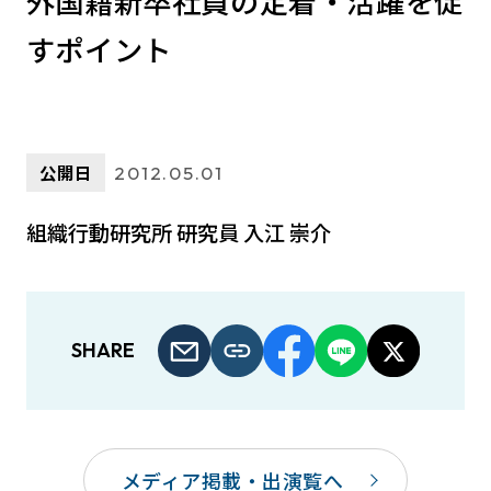
外国籍新卒社員の定着・活躍を促
すポイント
公開日
2012.05.01
組織行動研究所 研究員 入江 崇介
SHARE
メディア掲載・出演覧へ