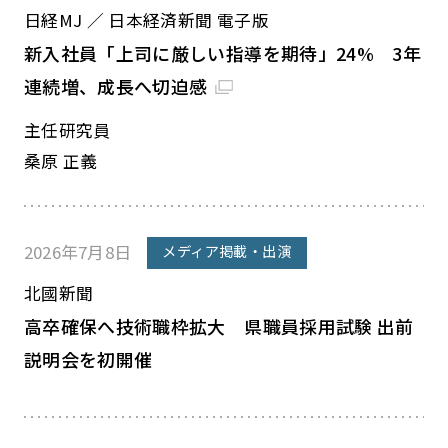
日経MJ ／ 日本経済新聞 電子版
新入社員「上司に厳しい指導を期待」24% 3年
連続増、成長へ切迫感
主任研究員
桑原 正義
2026年7月8日
メディア掲載・出演
北國新聞
高卒確保へ技術職枠拡大 県職員採用試験 出前
説明会を初開催