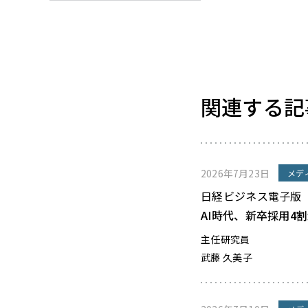
関連する記
2026年7月23日
メデ
日経ビジネス電子版
AI時代、新卒採用4
主任研究員
武藤 久美子