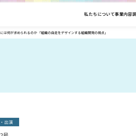
私たちについて
事業内容
には何が求められるのか 「組織の自走をデザインする組織開発の視点」
・出演
2号