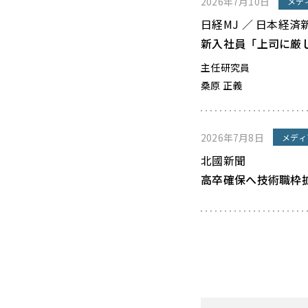
2026年7月10日
メデ
日経MJ ／ 日本経済
新入社員「上司に厳
主任研究員
桑原 正義
2026年7月8日
メディ
北國新聞
高卒確保へ技術職枠