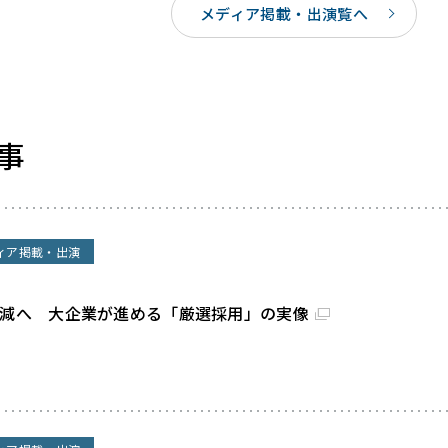
メディア掲載・出演覧へ
事
ィア掲載・出演
割減へ 大企業が進める「厳選採用」の実像