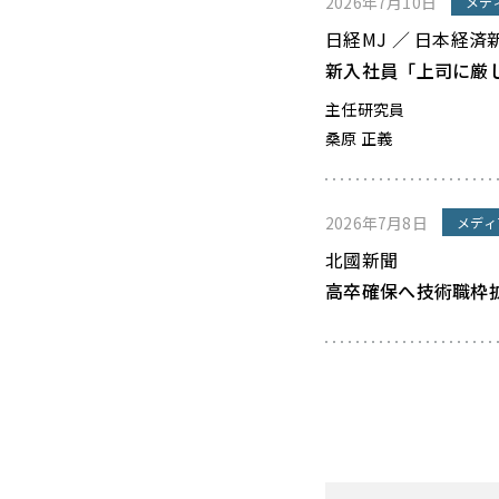
2026年7月10日
メデ
日経MJ ／ 日本経済
新入社員「上司に厳
主任研究員
桑原 正義
2026年7月8日
メディ
北國新聞
高卒確保へ技術職枠