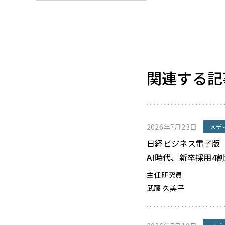
関連する記
2026年7月23日
メデ
日経ビジネス電子版
AI時代、新卒採用4
主任研究員
武藤 久美子