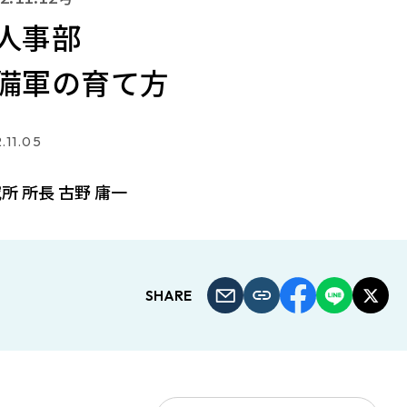
人事部
備軍の育て方
.11.05
所 所長 古野 庸一
SHARE