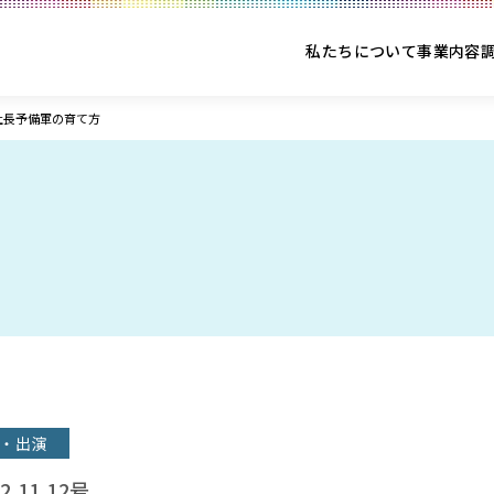
私たちについて
事業内容
社長予備軍の育て方
・出演
.11.12号