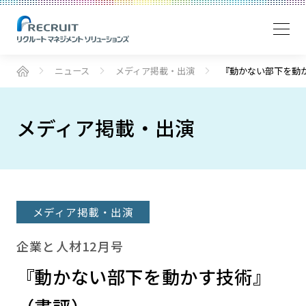
ニュース
メディア掲載・出演
『動かない部下を動
メディア掲載・出演
メディア掲載・出演
企業と人材12月号
『動かない部下を動かす技術』