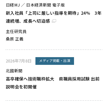
日経MJ ／ 日本経済新聞 電子版
新入社員「上司に厳しい指導を期待」24% 3年
連続増、成長へ切迫感
主任研究員
桑原 正義
2026年7月8日
メディア掲載・出演
北國新聞
高卒確保へ技術職枠拡大 県職員採用試験 出前
説明会を初開催