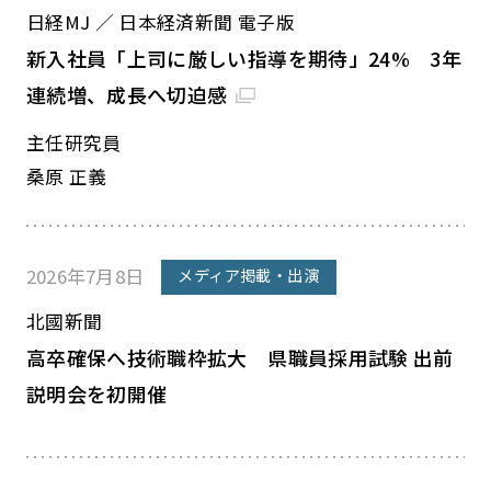
日経MJ ／ 日本経済新聞 電子版
新入社員「上司に厳しい指導を期待」24% 3年
連続増、成長へ切迫感
主任研究員
桑原 正義
2026年7月8日
メディア掲載・出演
北國新聞
高卒確保へ技術職枠拡大 県職員採用試験 出前
説明会を初開催