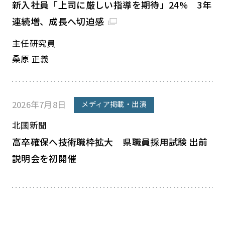
新入社員「上司に厳しい指導を期待」24% 3年
連続増、成長へ切迫感
主任研究員
桑原 正義
2026年7月8日
メディア掲載・出演
北國新聞
高卒確保へ技術職枠拡大 県職員採用試験 出前
説明会を初開催