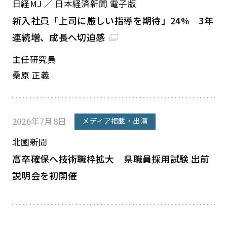
日経MJ ／ 日本経済新聞 電子版
新入社員「上司に厳しい指導を期待」24% 3年
連続増、成長へ切迫感
主任研究員
桑原 正義
2026年7月8日
メディア掲載・出演
北國新聞
高卒確保へ技術職枠拡大 県職員採用試験 出前
説明会を初開催