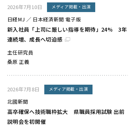
2026年7月10日
メディア掲載・出演
日経MJ ／ 日本経済新聞 電子版
新入社員「上司に厳しい指導を期待」24% 3年
連続増、成長へ切迫感
主任研究員
桑原 正義
2026年7月8日
メディア掲載・出演
北國新聞
高卒確保へ技術職枠拡大 県職員採用試験 出前
説明会を初開催