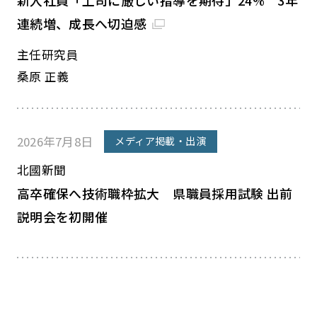
新入社員「上司に厳しい指導を期待」24% 3年
連続増、成長へ切迫感
主任研究員
桑原 正義
2026年7月8日
メディア掲載・出演
北國新聞
高卒確保へ技術職枠拡大 県職員採用試験 出前
説明会を初開催