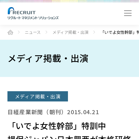
ニュース
メディア掲載・出演
「いでよ女性幹部」
メディア掲載・出演
メディア掲載・出演
日経産業新聞（朝刊）2015.04.21
「いでよ女性幹部」特訓中