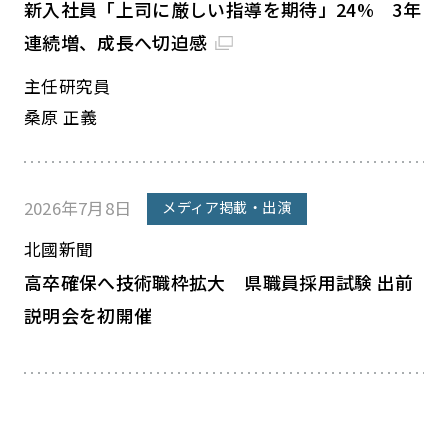
新入社員「上司に厳しい指導を期待」24% 3年
連続増、成長へ切迫感
主任研究員
桑原 正義
2026年7月8日
メディア掲載・出演
北國新聞
高卒確保へ技術職枠拡大 県職員採用試験 出前
説明会を初開催