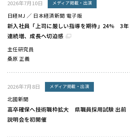
2026年7月10日
メディア掲載・出演
日経MJ ／ 日本経済新聞 電子版
新入社員「上司に厳しい指導を期待」24% 3年
連続増、成長へ切迫感
主任研究員
桑原 正義
2026年7月8日
メディア掲載・出演
北國新聞
高卒確保へ技術職枠拡大 県職員採用試験 出前
説明会を初開催