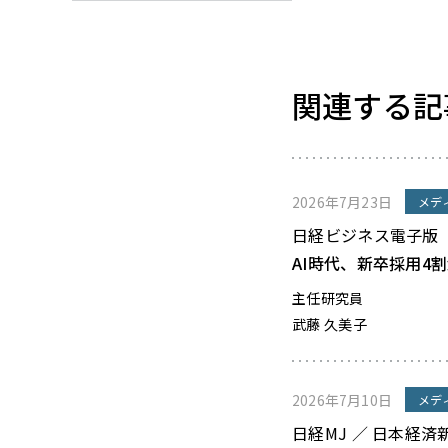
関連する記
2026年7月23日
メデ
日経ビジネス電子版
AI時代、新卒採用4
主任研究員
武藤 久美子
2026年7月10日
メデ
日経MJ ／ 日本経済