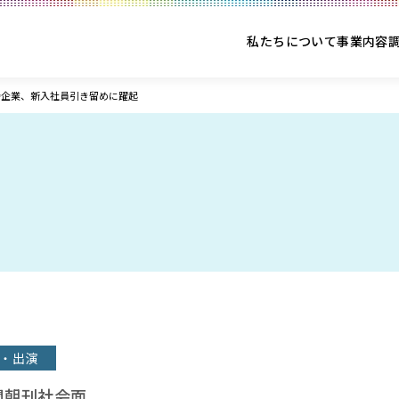
私たちについて
事業内容
寺企業、新入社員引き留めに躍起
・出演
聞朝刊社会面