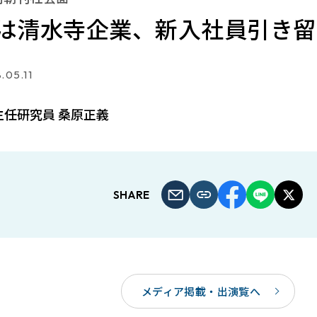
は清水寺企業、新入社員引き留
.05.11
主任研究員 桑原正義
SHARE
メディア掲載・出演覧へ