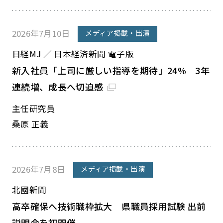
2026年7月10日
メディア掲載・出演
日経MJ ／ 日本経済新聞 電子版
新入社員「上司に厳しい指導を期待」24% 3年
連続増、成長へ切迫感
主任研究員
桑原 正義
2026年7月8日
メディア掲載・出演
北國新聞
高卒確保へ技術職枠拡大 県職員採用試験 出前
説明会を初開催