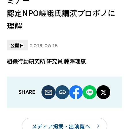
ミナー
認定NPO嵯峨氏講演プロボノに
理解
公開日
2018.06.15
組織行動研究所 研究員 藤澤理恵
SHARE
メディア掲載・出演覧へ