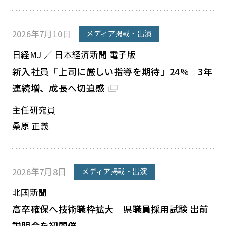
2026年7月10日
メディア掲載・出演
日経MJ ／ 日本経済新聞 電子版
新入社員「上司に厳しい指導を期待」24% 3年
連続増、成長へ切迫感
主任研究員
桑原 正義
2026年7月8日
メディア掲載・出演
北國新聞
高卒確保へ技術職枠拡大 県職員採用試験 出前
説明会を初開催