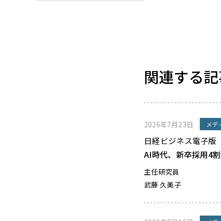
関連する記
2026年7月23日
メデ
日経ビジネス電子版
AI時代、新卒採用4
主任研究員
武藤 久美子