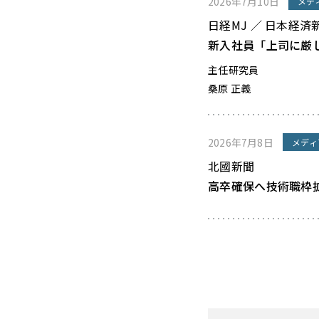
2026年7月10日
メデ
日経MJ ／ 日本経済
新入社員「上司に厳
主任研究員
桑原 正義
2026年7月8日
メディ
北國新聞
高卒確保へ技術職枠