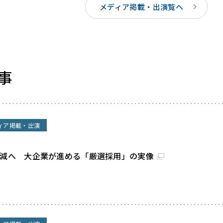
メディア掲載・出演覧へ
事
ィア掲載・出演
割減へ 大企業が進める「厳選採用」の実像