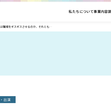
私たちについて
事業内容
化は職場をギスギスさせるのか、それとも…
・出演