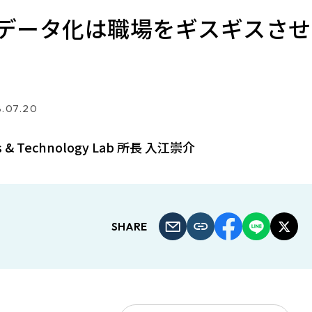
データ化は職場をギスギスさせ
.07.20
cs & Technology Lab 所長 入江崇介
SHARE