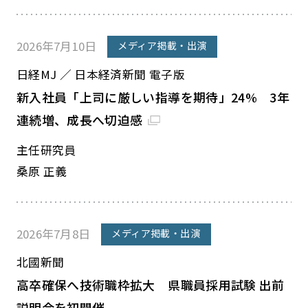
2026年7月10日
メディア掲載・出演
日経MJ ／ 日本経済新聞 電子版
新入社員「上司に厳しい指導を期待」24% 3年
連続増、成長へ切迫感
主任研究員
桑原 正義
2026年7月8日
メディア掲載・出演
北國新聞
高卒確保へ技術職枠拡大 県職員採用試験 出前
説明会を初開催