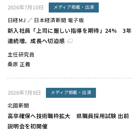
2026年7月10日
メディア掲載・出演
日経MJ ／ 日本経済新聞 電子版
新入社員「上司に厳しい指導を期待」24% 3年
連続増、成長へ切迫感
主任研究員
桑原 正義
2026年7月8日
メディア掲載・出演
北國新聞
高卒確保へ技術職枠拡大 県職員採用試験 出前
説明会を初開催