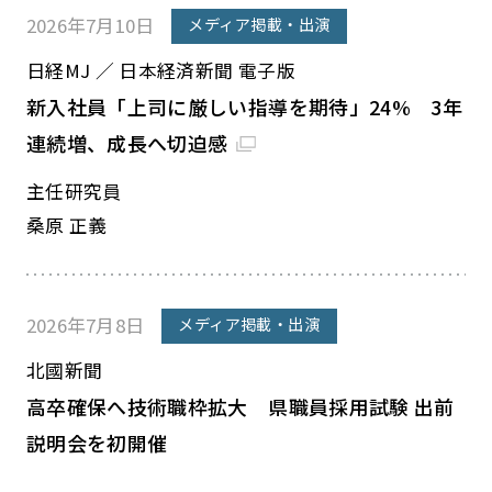
2026年7月10日
メディア掲載・出演
日経MJ ／ 日本経済新聞 電子版
新入社員「上司に厳しい指導を期待」24% 3年
連続増、成長へ切迫感
主任研究員
桑原 正義
2026年7月8日
メディア掲載・出演
北國新聞
高卒確保へ技術職枠拡大 県職員採用試験 出前
説明会を初開催