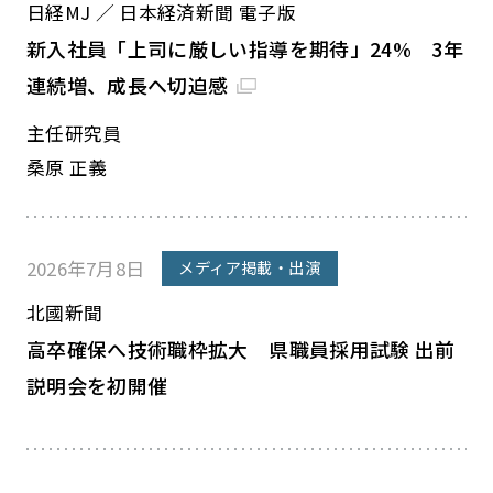
日経MJ ／ 日本経済新聞 電子版
新入社員「上司に厳しい指導を期待」24% 3年
連続増、成長へ切迫感
主任研究員
桑原 正義
2026年7月8日
メディア掲載・出演
北國新聞
高卒確保へ技術職枠拡大 県職員採用試験 出前
説明会を初開催