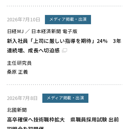
2026年7月10日
メディア掲載・出演
日経MJ ／ 日本経済新聞 電子版
新入社員「上司に厳しい指導を期待」24% 3年
連続増、成長へ切迫感
主任研究員
桑原 正義
2026年7月8日
メディア掲載・出演
北國新聞
高卒確保へ技術職枠拡大 県職員採用試験 出前
説明会を初開催