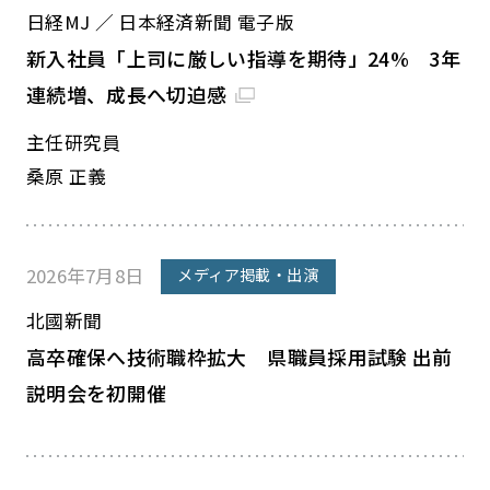
日経MJ ／ 日本経済新聞 電子版
新入社員「上司に厳しい指導を期待」24% 3年
連続増、成長へ切迫感
主任研究員
桑原 正義
2026年7月8日
メディア掲載・出演
北國新聞
高卒確保へ技術職枠拡大 県職員採用試験 出前
説明会を初開催