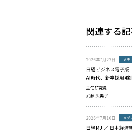
関連する記
2026年7月23日
メデ
日経ビジネス電子版
AI時代、新卒採用4
主任研究員
武藤 久美子
2026年7月10日
メデ
日経MJ ／ 日本経済