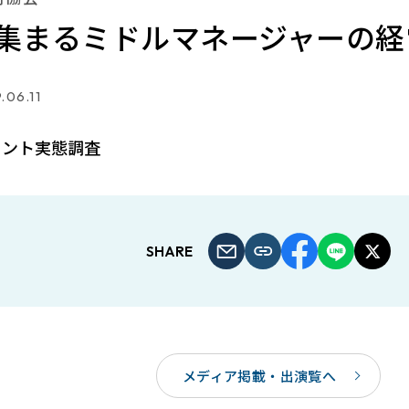
集まるミドルマネージャーの経
.06.11
メント実態調査
SHARE
メディア掲載・出演覧へ