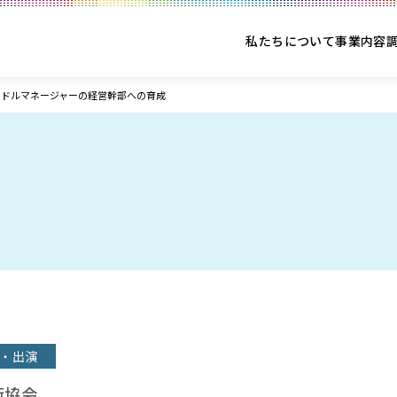
私たちについて
事業内容
ミドルマネージャーの経営幹部への育成
・出演
術協会