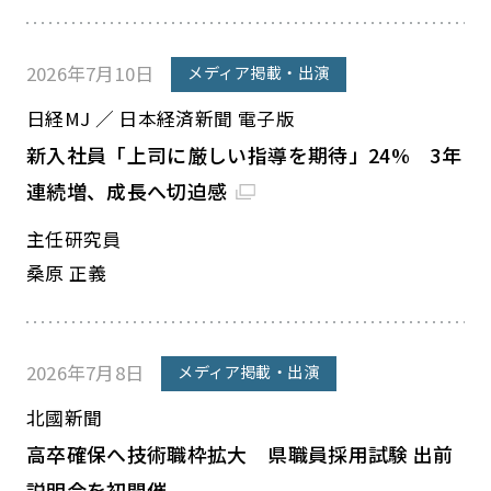
2026年7月10日
メディア掲載・出演
日経MJ ／ 日本経済新聞 電子版
新入社員「上司に厳しい指導を期待」24% 3年
連続増、成長へ切迫感
主任研究員
桑原 正義
2026年7月8日
メディア掲載・出演
北國新聞
高卒確保へ技術職枠拡大 県職員採用試験 出前
説明会を初開催