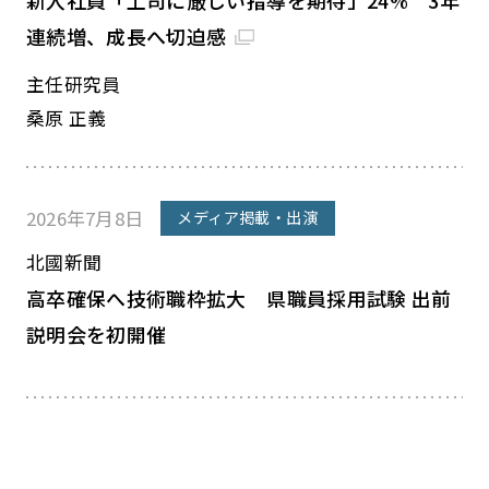
新入社員「上司に厳しい指導を期待」24% 3年
連続増、成長へ切迫感
主任研究員
桑原 正義
2026年7月8日
メディア掲載・出演
北國新聞
高卒確保へ技術職枠拡大 県職員採用試験 出前
説明会を初開催