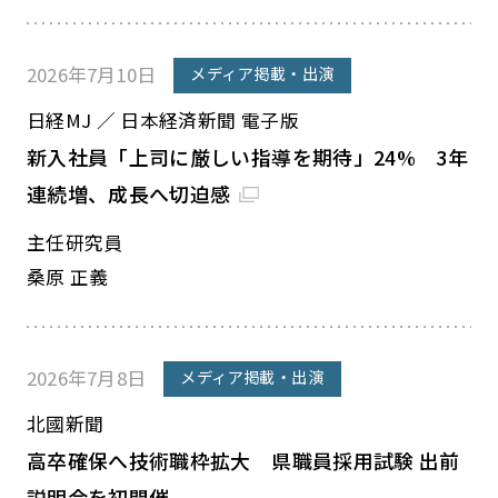
2026年7月10日
メディア掲載・出演
日経MJ ／ 日本経済新聞 電子版
新入社員「上司に厳しい指導を期待」24% 3年
連続増、成長へ切迫感
主任研究員
桑原 正義
2026年7月8日
メディア掲載・出演
北國新聞
高卒確保へ技術職枠拡大 県職員採用試験 出前
説明会を初開催