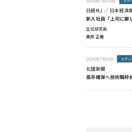
2026年7月10日
メデ
日経MJ ／ 日本経済
新入社員「上司に厳
主任研究員
桑原 正義
2026年7月8日
メディ
北國新聞
高卒確保へ技術職枠