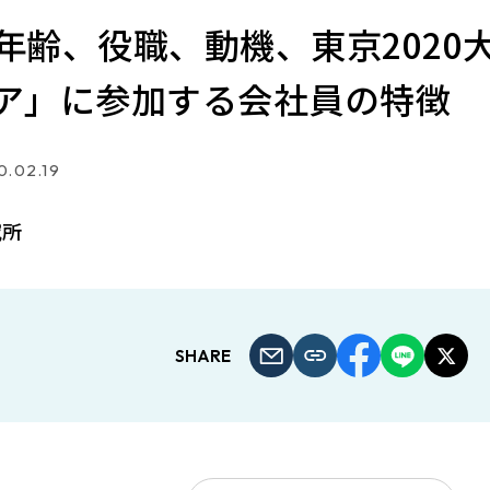
年齢、役職、動機、東京2020
ア」に参加する会社員の特徴
0.02.19
究所
SHARE