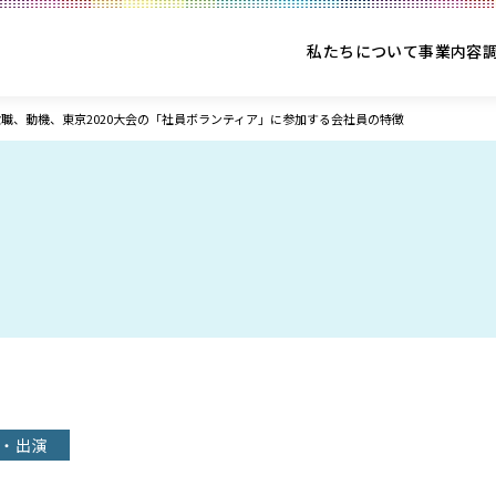
私たちについて
事業内容
職、動機、東京2020大会の「社員ボランティア」に参加する会社員の特徴
・出演