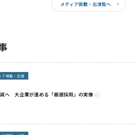
メディア掲載・出演覧へ
事
ィア掲載・出演
割減へ 大企業が進める「厳選採用」の実像