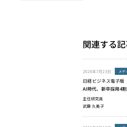
関連する記
2026年7月23日
メデ
日経ビジネス電子版
AI時代、新卒採用4
主任研究員
武藤 久美子