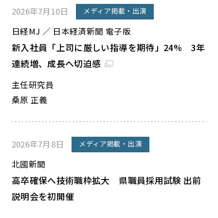
2026年7月10日
メディア掲載・出演
日経MJ ／ 日本経済新聞 電子版
新入社員「上司に厳しい指導を期待」24% 3年
連続増、成長へ切迫感
主任研究員
桑原 正義
2026年7月8日
メディア掲載・出演
北國新聞
高卒確保へ技術職枠拡大 県職員採用試験 出前
説明会を初開催