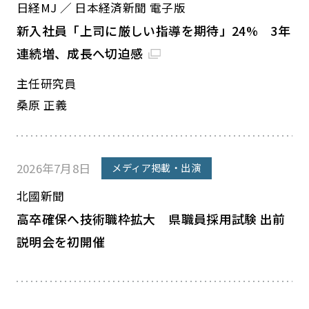
日経MJ ／ 日本経済新聞 電子版
新入社員「上司に厳しい指導を期待」24% 3年
連続増、成長へ切迫感
主任研究員
桑原 正義
2026年7月8日
メディア掲載・出演
北國新聞
高卒確保へ技術職枠拡大 県職員採用試験 出前
説明会を初開催