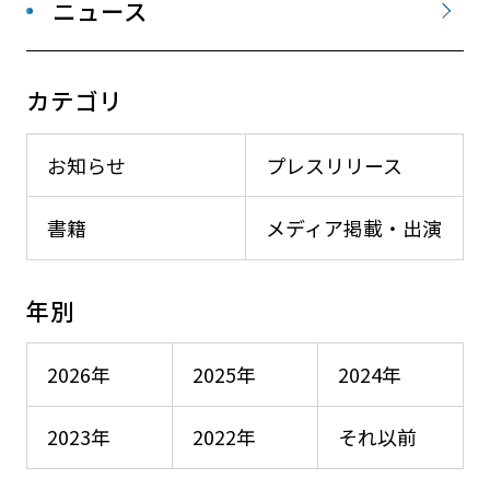
ニュース
カテゴリ
お知らせ
プレスリリース
書籍
メディア掲載・出演
年別
2026年
2025年
2024年
2023年
2022年
それ以前