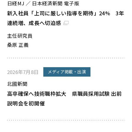
日経MJ ／ 日本経済新聞 電子版
新入社員「上司に厳しい指導を期待」24% 3年
連続増、成長へ切迫感
主任研究員
桑原 正義
2026年7月8日
メディア掲載・出演
北國新聞
高卒確保へ技術職枠拡大 県職員採用試験 出前
説明会を初開催