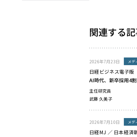
関連する記
2026年7月23日
メデ
日経ビジネス電子版
AI時代、新卒採用4
主任研究員
武藤 久美子
2026年7月10日
メデ
日経MJ ／ 日本経済