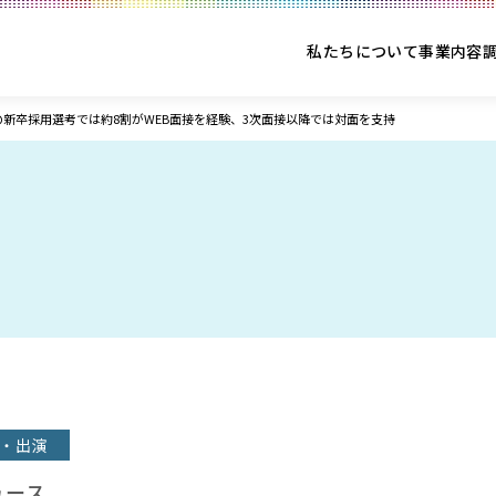
私たちについて
事業内容
生の新卒採用選考では約8割がWEB面接を経験、3次面接以降では対面を支持
・出演
ュース