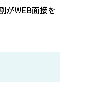
割がWEB面接を