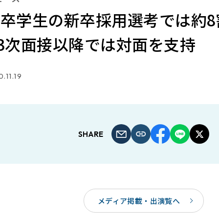
1年卒学生の新卒採用選考では約8
3次面接以降では対面を支持
.11.19
SHARE
メディア掲載・出演覧へ