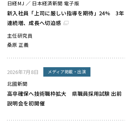
日経MJ ／ 日本経済新聞 電子版
新入社員「上司に厳しい指導を期待」24% 3年
連続増、成長へ切迫感
主任研究員
桑原 正義
2026年7月8日
メディア掲載・出演
北國新聞
高卒確保へ技術職枠拡大 県職員採用試験 出前
説明会を初開催