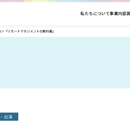
私たちについて
事業内容
VIEW＞『リモートマネジメントの教科書』
・出演