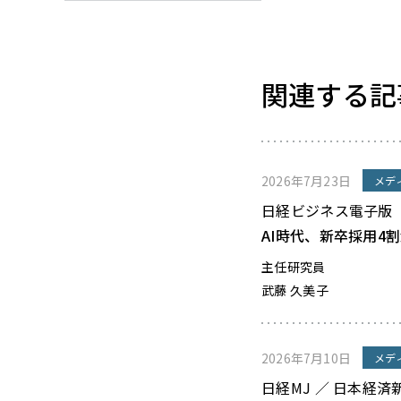
関連する記
2026年7月23日
メデ
日経ビジネス電子版
AI時代、新卒採用4
主任研究員
武藤 久美子
2026年7月10日
メデ
日経MJ ／ 日本経済